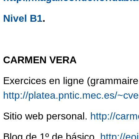
Nivel B1
.
CARMEN VERA
Exercices en ligne (grammaire,
http://platea.pntic.mec.es/~cv
Sitio web personal.
http://carm
Blog de 1º de básico.
http://eo