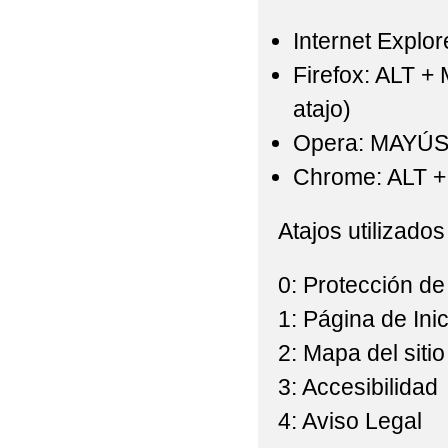
Internet Explor
Firefox: ALT +
atajo)
Opera: MAYÚS
Chrome: ALT + 
Atajos utilizados
0: Protección de
1: Página de Inic
2: Mapa del sitio
3: Accesibilidad
4: Aviso Legal