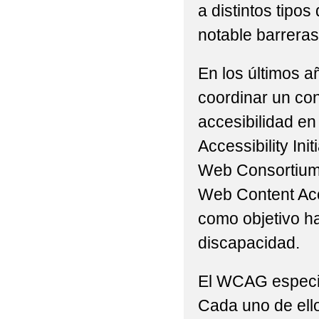
a distintos tip
notable barreras 
En los últimos a
coordinar un con
accesibilidad en
Accessibility Ini
Web Consortium 
Web Content Acc
como objetivo h
discapacidad.
El WCAG especifi
Cada uno de ello