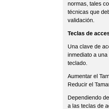
normas, tales c
técnicas que de
validación.
Teclas de acce
Una clave de acc
inmediato a una 
teclado.
Aumentar el Ta
Reducir el Tama
Dependiendo del 
a las teclas de a