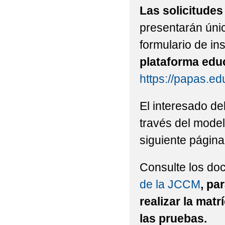
Las solicitudes
presentarán únic
formulario de ins
plataforma edu
https://papas.e
El interesado deb
través del mode
siguiente págin
Consulte los do
de la JCCM
, pa
realizar la matr
las pruebas.