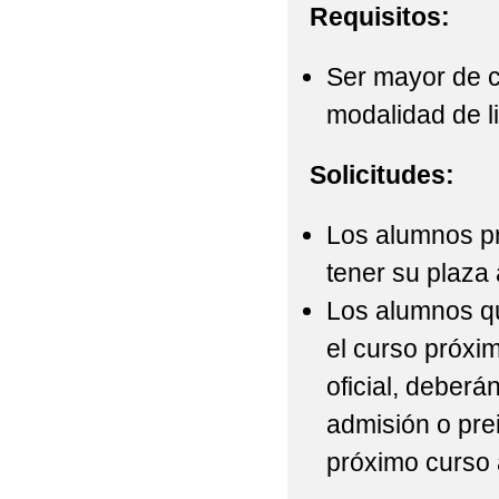
Requisitos:
Ser mayor de c
modalidad de li
Solicitudes:
Los alumnos pr
tener su plaza 
Los alumnos qu
el curso próxi
oficial, deberá
admisión o prei
próximo curso