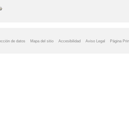
ección de datos
Mapa del sitio
Accesibilidad
Aviso Legal
Página Prin